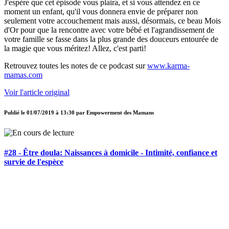
J'espère que cet épisode vous plaira, et si vous attendez en ce
moment un enfant, qu'il vous donnera envie de préparer non
seulement votre accouchement mais aussi, désormais, ce beau Mois
d'Or pour que la rencontre avec votre bébé et l'agrandissement de
votre famille se fasse dans la plus grande des douceurs entourée de
la magie que vous méritez! Allez, c'est parti!
Retrouvez toutes les notes de ce podcast sur
www.karma-
mamas.com
Voir l'article original
Publié le
01/07/2019 à 13:30
par
Empowerment des Mamans
#28 - Être doula: Naissances à domicile - Intimité, confiance et
survie de l'espèce