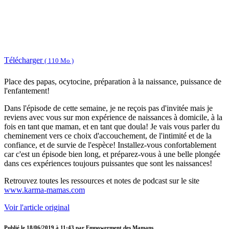
Télécharger
( 110 Mo )
Place des papas, ocytocine, préparation à la naissance, puissance de
l'enfantement!
Dans l'épisode de cette semaine, je ne reçois pas d'invitée mais je
reviens avec vous sur mon expérience de naissances à domicile, à la
fois en tant que maman, et en tant que doula! Je vais vous parler du
cheminement vers ce choix d'accouchement, de l'intimité et de la
confiance, et de survie de l'espèce! Installez-vous confortablement
car c'est un épisode bien long, et préparez-vous à une belle plongée
dans ces expériences toujours puissantes que sont les naissances!
Retrouvez toutes les ressources et notes de podcast sur le site
www.karma-mamas.com
Voir l'article original
Publié le
18/06/2019 à 11:43
par
Empowerment des Mamans