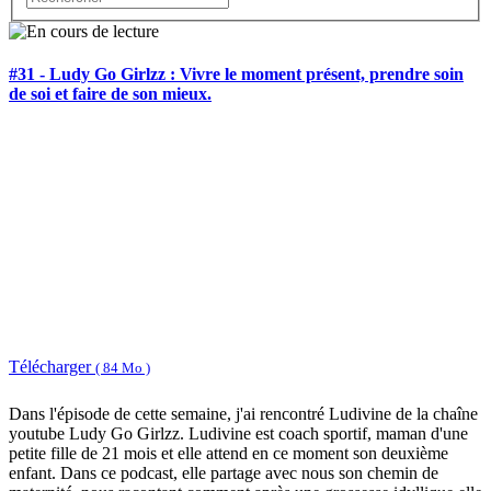
#31 - Ludy Go Girlzz : Vivre le moment présent, prendre soin
de soi et faire de son mieux.
Télécharger
( 84 Mo )
Dans l'épisode de cette semaine, j'ai rencontré Ludivine de la chaîne
youtube Ludy Go Girlzz. Ludivine est coach sportif, maman d'une
petite fille de 21 mois et elle attend en ce moment son deuxième
enfant. Dans ce podcast, elle partage avec nous son chemin de